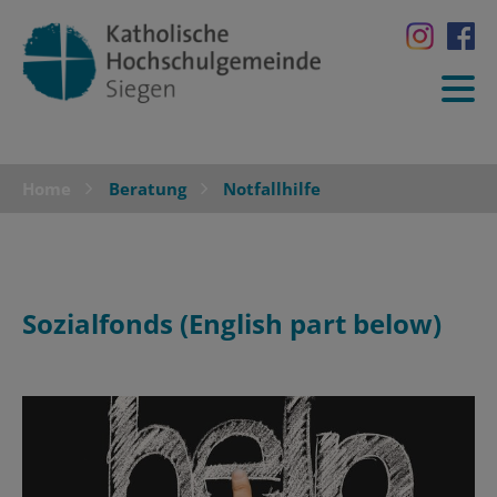
Home
Beratung
Notfallhilfe
Sozialfonds (English part below)