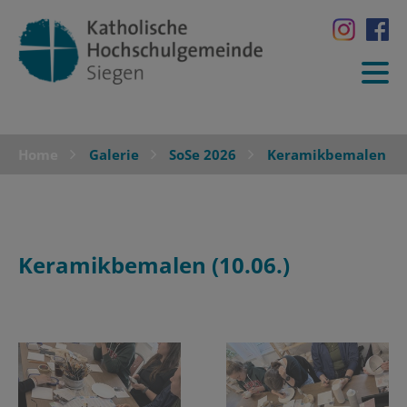
Home
Galerie
SoSe 2026
Keramikbemalen
Keramikbemalen (10.06.)