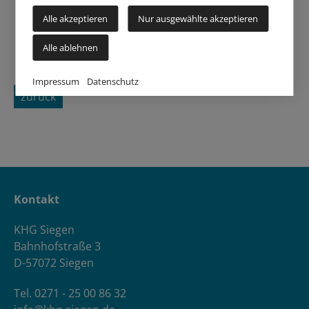
Alle akzeptieren
Nur ausgewählte akzeptieren
Alle ablehnen
Impressum
Datenschutz
zurück
Kontakt
KHG Siegen
Bahnhofstraße 3
D-57072 Siegen
Tel. 0271 - 25 00 86 32